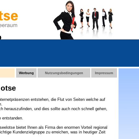
Werbung
Nutzungsbedingungen
Impressum
lotse
ternetpräsenzen entstehen, die Flut von Seiten welche auf
m.
sich herauszufinden, und dies sollte auch noch schnell gehen,
 entstanden.
nseelotse bietet Ihnen als Firma den enormen Vorteil regional
ichtige Kundenzielgruppe zu erreichen, was in heutiger Zeit