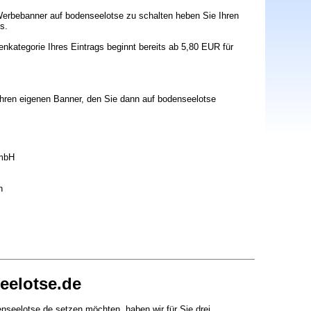
Werbebanner auf bodenseelotse zu schalten heben Sie Ihren
s.
nkategorie Ihres Eintrags beginnt bereits ab 5,80 EUR für
 Ihren eigenen Banner, den Sie dann auf bodenseelotse
GmbH
n
eelotse.de
enseelotse.de setzen möchten, haben wir für Sie drei