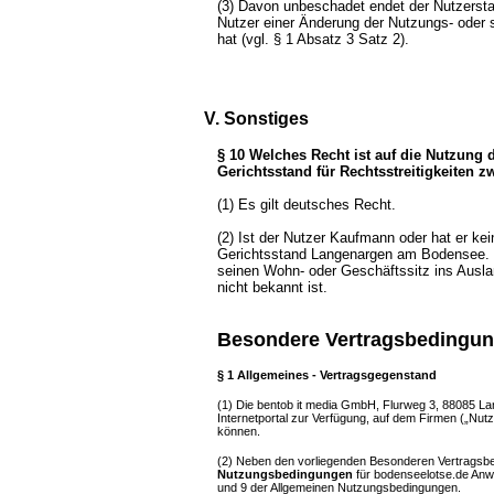
(3) Davon unbeschadet endet der Nutzersta
Nutzer einer Änderung der Nutzungs- oder
hat (vgl. § 1 Absatz 3 Satz 2).
V. Sonstiges
§ 10 Welches Recht ist auf die Nutzung 
Gerichtsstand für Rechtsstreitigkeiten 
(1) Es gilt deutsches Recht.
(2) Ist der Nutzer Kaufmann oder hat er kei
Gerichtsstand Langenargen am Bodensee. G
seinen Wohn- oder Geschäftssitz ins Ausla
nicht bekannt ist.
Besondere Vertragsbedingung
§ 1 Allgemeines - Vertragsgegenstand
(1)
Die bentob it media GmbH, Flurweg 3, 88085 Lang
Internetportal zur Verfügung, auf dem Firmen („Nut
können.
(2) Neben den vorliegenden Besonderen Vertragsbed
Nutzungsbedingungen
für bodenseelotse.de Anw
und 9 der Allgemeinen Nutzungsbedingungen.