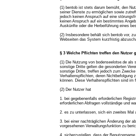
(1) bentob ist stets darum bemüht, den Nut
seiner Dienste zu ermöglichen sowie zutref
jedoch keinen Anspruch auf eine störungsf
keinen Anspruch auf ein bestimmtes Angebot
Auskünfte oder die Herbeiführung eines be
(2) Insbesondere behält sich bentob vor, 
Webseiten das System kurzfristig abzuscha
§ 3 Welche Pflichten treffen den Nutzer
(1) Die Nutzung von bodenseelotse.de als s
sonstige Dritte gelten die gesonderten Ver
sonstige Dritte, treffen jedoch zum Zweck
Verhaltenspflichten, deren Nichtbefolgung
können. Diese Verhaltenspflichten sind im 
(2) Der Nutzer hat
1. bei gegebenenfalls erforderlichen Regis
erforderlichen Abfragen vollständige und
2. es zu unterlassen, sich ein zweites Mal
3. bei einer nachträglichen Änderung der ab
vorgesehenen Verwaltungsfunktion zu beric
4. sicherzustellen, dass der Benutzername