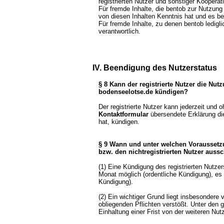
registrierten Nutzer und sonstiger Kooperat
Für fremde Inhalte, die bentob zur Nutzung 
von diesen Inhalten Kenntnis hat und es b
Für fremde Inhalte, zu denen bentob ledigli
verantwortlich.
IV. Beendigung des Nutzerstatus
§ 8 Kann der registrierte Nutzer die Nut
bodenseelotse.de kündigen?
Der registrierte Nutzer kann jederzeit und o
Kontaktformular
übersendete Erklärung die 
hat, kündigen.
§ 9 Wann und unter welchen Voraussetz
bzw. den nichtregistrierten Nutzer auss
(1) Eine Kündigung des registrierten Nutzer
Monat möglich (ordentliche Kündigung), es 
Kündigung).
(2) Ein wichtiger Grund liegt insbesondere
obliegenden Pflichten verstößt. Unter den 
Einhaltung einer Frist von der weiteren N