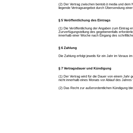
(2) Der Vertrag zwischen bentob it media und dem 
liegende Vertragsangebot durch Übersendung eine
§ 5 Veröffentlichung des Eintrags
(1) Die Veröffentlichung der Angaben zum Eintrag e
Zurverfügungstellung des gegebenenfalls erforderlich
innerhalb einer Woche nach Eingang des schriftlich
§ 6 Zahlung
Die Zahlung erfolgt jeweils für ein Jahr im Voraus
§ 7 Vertragsdauer und Kündigung
(1) Der Vertrag wird für die Dauer von einem Jahr g
nicht innerhalb eines Monats vor Ablauf des Jahres 
(2) Das Recht zur außerordentlichen Kündigung ble