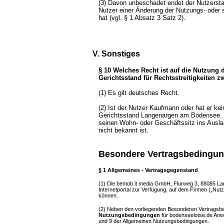
(3) Davon unbeschadet endet der Nutzersta
Nutzer einer Änderung der Nutzungs- oder
hat (vgl. § 1 Absatz 3 Satz 2).
V. Sonstiges
§ 10 Welches Recht ist auf die Nutzung 
Gerichtsstand für Rechtsstreitigkeiten 
(1) Es gilt deutsches Recht.
(2) Ist der Nutzer Kaufmann oder hat er kei
Gerichtsstand Langenargen am Bodensee. G
seinen Wohn- oder Geschäftssitz ins Ausla
nicht bekannt ist.
Besondere Vertragsbedingung
§ 1 Allgemeines - Vertragsgegenstand
(1)
Die bentob it media GmbH, Flurweg 3, 88085 Lang
Internetportal zur Verfügung, auf dem Firmen („Nut
können.
(2) Neben den vorliegenden Besonderen Vertragsbed
Nutzungsbedingungen
für bodenseelotse.de Anw
und 9 der Allgemeinen Nutzungsbedingungen.