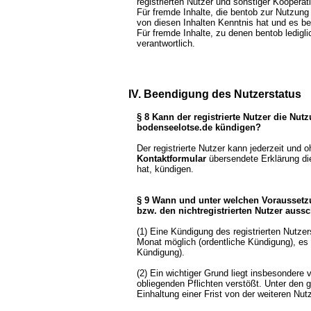
registrierten Nutzer und sonstiger Kooperat
Für fremde Inhalte, die bentob zur Nutzung 
von diesen Inhalten Kenntnis hat und es b
Für fremde Inhalte, zu denen bentob ledigli
verantwortlich.
IV. Beendigung des Nutzerstatus
§ 8 Kann der registrierte Nutzer die Nut
bodenseelotse.de kündigen?
Der registrierte Nutzer kann jederzeit und o
Kontaktformular
übersendete Erklärung die 
hat, kündigen.
§ 9 Wann und unter welchen Voraussetz
bzw. den nichtregistrierten Nutzer auss
(1) Eine Kündigung des registrierten Nutzer
Monat möglich (ordentliche Kündigung), es 
Kündigung).
(2) Ein wichtiger Grund liegt insbesondere
obliegenden Pflichten verstößt. Unter den 
Einhaltung einer Frist von der weiteren N