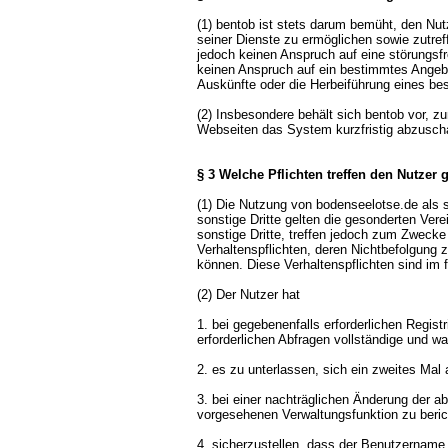
(1) bentob ist stets darum bemüht, den Nut
seiner Dienste zu ermöglichen sowie zutref
jedoch keinen Anspruch auf eine störungsf
keinen Anspruch auf ein bestimmtes Angebot
Auskünfte oder die Herbeiführung eines be
(2) Insbesondere behält sich bentob vor, 
Webseiten das System kurzfristig abzuscha
§ 3 Welche Pflichten treffen den Nutzer
(1) Die Nutzung von bodenseelotse.de als s
sonstige Dritte gelten die gesonderten Ver
sonstige Dritte, treffen jedoch zum Zweck
Verhaltenspflichten, deren Nichtbefolgung
können. Diese Verhaltenspflichten sind im 
(2) Der Nutzer hat
1. bei gegebenenfalls erforderlichen Regis
erforderlichen Abfragen vollständige und
2. es zu unterlassen, sich ein zweites Mal
3. bei einer nachträglichen Änderung der ab
vorgesehenen Verwaltungsfunktion zu beric
4. sicherzustellen, dass der Benutzername