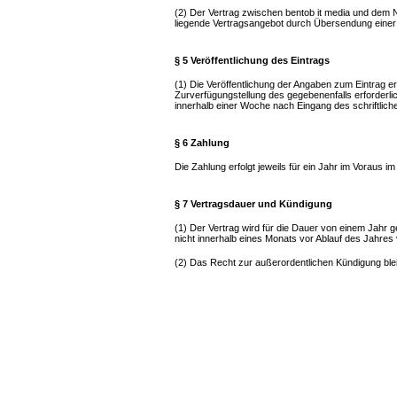
(2) Der Vertrag zwischen bentob it media und dem 
liegende Vertragsangebot durch Übersendung eine
§ 5 Veröffentlichung des Eintrags
(1) Die Veröffentlichung der Angaben zum Eintrag e
Zurverfügungstellung des gegebenenfalls erforderlich
innerhalb einer Woche nach Eingang des schriftlich
§ 6 Zahlung
Die Zahlung erfolgt jeweils für ein Jahr im Voraus
§ 7 Vertragsdauer und Kündigung
(1) Der Vertrag wird für die Dauer von einem Jahr g
nicht innerhalb eines Monats vor Ablauf des Jahres 
(2) Das Recht zur außerordentlichen Kündigung ble