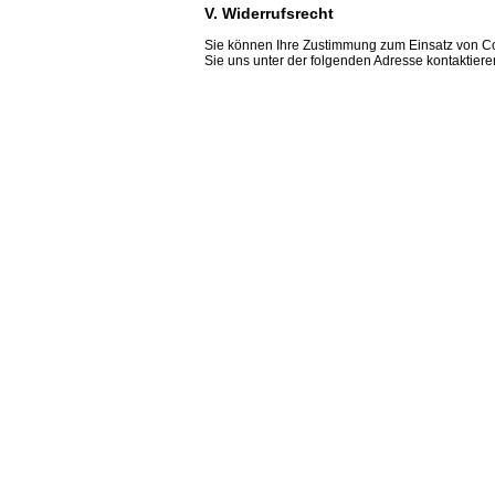
V. Widerrufsrecht
Sie können Ihre Zustimmung zum Einsatz von Coo
Sie uns unter der folgenden Adresse kontaktier