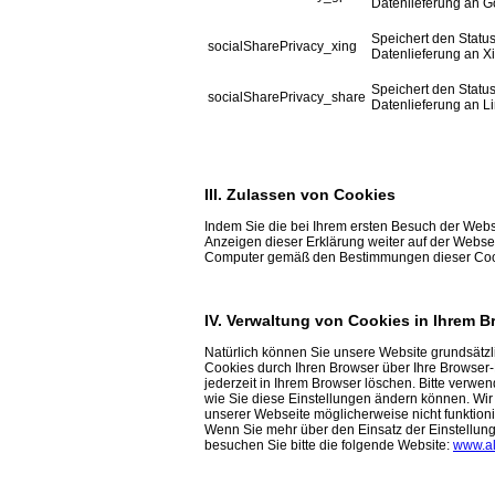
Datenlieferung an G
Speichert den Statu
socialSharePrivacy_xing
Datenlieferung an X
Speichert den Statu
socialSharePrivacy_share
Datenlieferung an L
III. Zulassen von Cookies
Indem Sie die bei Ihrem ersten Besuch der Web
Anzeigen dieser Erklärung weiter auf der Webse
Computer gemäß den Bestimmungen dieser Cooki
IV. Verwaltung von Cookies in Ihrem B
Natürlich können Sie unsere Website grundsätz
Cookies durch Ihren Browser über Ihre Browser-
jederzeit in Ihrem Browser löschen. Bitte verwen
wie Sie diese Einstellungen ändern können. Wir
unserer Webseite möglicherweise nicht funktion
Wenn Sie mehr über den Einsatz der Einstellung
besuchen Sie bitte die folgende Website:
www.al