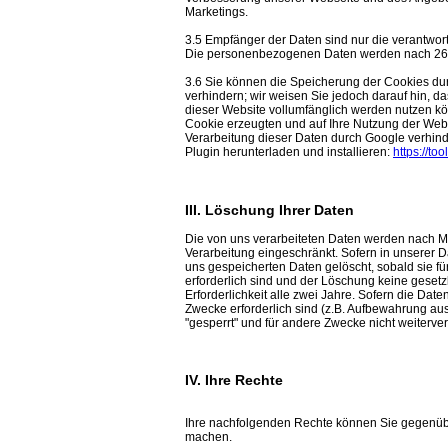
Marketings.
3.5 Empfänger der Daten sind nur die verantwortl
Die personenbezogenen Daten werden nach 26 
3.6 Sie können die Speicherung der Cookies dur
verhindern; wir weisen Sie jedoch darauf hin, d
dieser Website vollumfänglich werden nutzen k
Cookie erzeugten und auf Ihre Nutzung der Webs
Verarbeitung dieser Daten durch Google verhind
Plugin herunterladen und installieren:
https://t
III. Löschung Ihrer Daten
Die von uns verarbeiteten Daten werden nach M
Verarbeitung eingeschränkt. Sofern in unserer 
uns gespeicherten Daten gelöscht, sobald sie fü
erforderlich sind und der Löschung keine geset
Erforderlichkeit alle zwei Jahre. Sofern die Date
Zwecke erforderlich sind (z.B. Aufbewahrung au
"gesperrt" und für andere Zwecke nicht weiterver
IV. Ihre Rechte
Ihre nachfolgenden Rechte können Sie gegenüber 
machen.