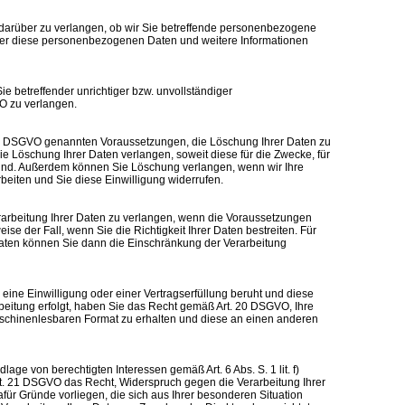
 darüber zu verlangen, ob wir Sie betreffende personenbezogene
über diese personenbezogenen Daten und weitere Informationen
e betreffender unrichtiger bzw. unvollständiger
 zu verlangen.
. 17 DSGVO genannten Voraussetzungen, die Löschung Ihrer Daten zu
e Löschung Ihrer Daten verlangen, soweit diese für die Zwecke, für
sind. Außerdem können Sie Löschung verlangen, wenn wir Ihre
rbeiten und Sie diese Einwilligung widerrufen.
rarbeitung Ihrer Daten zu verlangen, wenn die Voraussetzungen
ise der Fall, wenn Sie die Richtigkeit Ihrer Daten bestreiten. Für
Daten können Sie dann die Einschränkung der Verarbeitung
eine Einwilligung oder einer Vertragserfüllung beruht und diese
rbeitung erfolgt, haben Sie das Recht gemäß Art. 20 DSGVO, Ihre
aschinenlesbaren Format zu erhalten und diese an einen anderen
ge von berechtigten Interessen gemäß Art. 6 Abs. S. 1 lit. f)
. 21 DSGVO das Recht, Widerspruch gegen die Verarbeitung Ihrer
r Gründe vorliegen, die sich aus Ihrer besonderen Situation