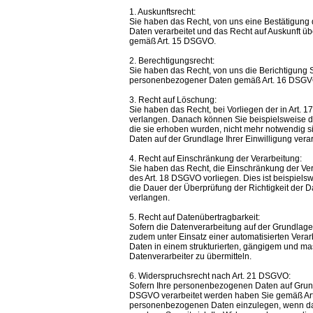
1. Auskunftsrecht:
Sie haben das Recht, von uns eine Bestätigung
Daten verarbeitet und das Recht auf Auskunft 
gemäß Art. 15 DSGVO.
2. Berechtigungsrecht:
Sie haben das Recht, von uns die Berichtigung Si
personenbezogener Daten gemäß Art. 16 DSGVO
3. Recht auf Löschung:
Sie haben das Recht, bei Vorliegen der in Art
verlangen. Danach können Sie beispielsweise di
die sie erhoben wurden, nicht mehr notwendig 
Daten auf der Grundlage Ihrer Einwilligung vera
4. Recht auf Einschränkung der Verarbeitung:
Sie haben das Recht, die Einschränkung der Ve
des Art. 18 DSGVO vorliegen. Dies ist beispielswe
die Dauer der Überprüfung der Richtigkeit der 
verlangen.
5. Recht auf Datenübertragbarkeit:
Sofern die Datenverarbeitung auf der Grundlage 
zudem unter Einsatz einer automatisierten Vera
Daten in einem strukturierten, gängigem und m
Datenverarbeiter zu übermitteln.
6. Widerspruchsrecht nach Art. 21 DSGVO:
Sofern Ihre personenbezogenen Daten auf Grundla
DSGVO verarbeitet werden haben Sie gemäß Art
personenbezogenen Daten einzulegen, wenn dafü