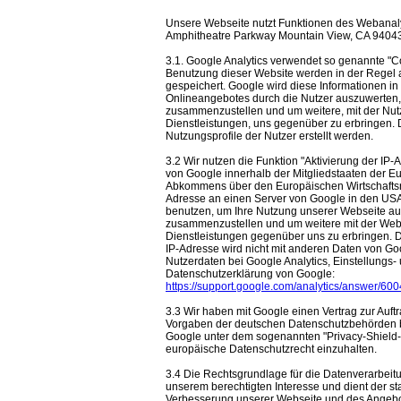
Unsere Webseite nutzt Funktionen des Webanalys
Amphitheatre Parkway Mountain View, CA 9404
3.1. Google Analytics verwendet so genannte "C
Benutzung dieser Website werden in der Regel 
gespeichert. Google wird diese Informationen i
Onlineangebotes durch die Nutzer auszuwerten, 
zusammenzustellen und um weitere, mit der Nu
Dienstleistungen, uns gegenüber zu erbringen
Nutzungsprofile der Nutzer erstellt werden.
3.2 Wir nutzen die Funktion "Aktivierung der IP
von Google innerhalb der Mitgliedstaaten der E
Abkommens über den Europäischen Wirtschaftsrau
Adresse an einen Server von Google in den USA 
benutzen, um Ihre Nutzung unserer Webseite aus
zusammenzustellen und um weitere mit der Web
Dienstleistungen gegenüber uns zu erbringen. 
IP-Adresse wird nicht mit anderen Daten von 
Nutzerdaten bei Google Analytics, Einstellungs-
Datenschutzerklärung von Google:
https://support.google.com/analytics/answer/6
3.3 Wir haben mit Google einen Vertrag zur Auf
Vorgaben der deutschen Datenschutzbehörden be
Google unter dem sogenannten "Privacy-Shield-A
europäische Datenschutzrecht einzuhalten.
3.4 Die Rechtsgrundlage für die Datenverarbeitung
unserem berechtigten Interesse und dient der st
Verbesserung unserer Webseite und des Angebo