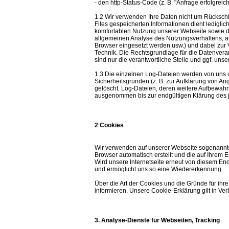
- den http-Status-Code (z. B. "Anfrage erfolgreic
1.2 Wir verwenden Ihre Daten nicht um Rückschlü
Files gespeicherten Informationen dient ledigl
komfortablen Nutzung unserer Webseite sowie d
allgemeinen Analyse des Nutzungsverhaltens, au
Browser eingesetzt werden usw.) und dabei zur 
Technik. Die Rechtsgrundlage für die Datenverarb
sind nur die verantwortliche Stelle und ggf. unse
1.3 Die einzelnen Log-Dateien werden von uns u
Sicherheitsgründen (z. B. zur Aufklärung von A
gelöscht. Log-Dateien, deren weitere Aufbewahr
ausgenommen bis zur endgültigen Klärung des je
2 Cookies
Wir verwenden auf unserer Webseite sogenannte 
Browser automatisch erstellt und die auf Ihrem
Wird unsere Internetseite erneut von diesem End
und ermöglicht uns so eine Wiedererkennung.
Über die Art der Cookies und die Gründe für ihr
informieren. Unsere Cookie-Erklärung gilt in Ve
3. Analyse-Dienste für Webseiten, Tracking