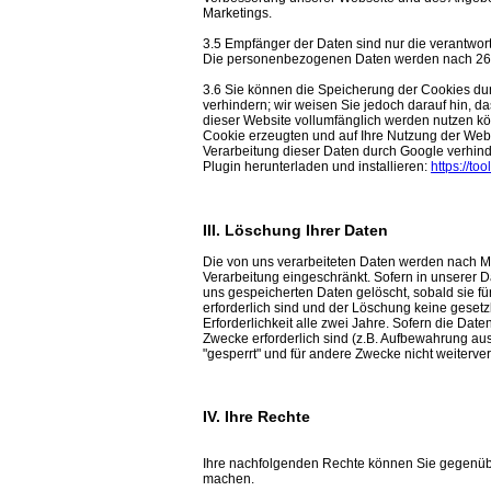
Marketings.
3.5 Empfänger der Daten sind nur die verantwortl
Die personenbezogenen Daten werden nach 26 
3.6 Sie können die Speicherung der Cookies dur
verhindern; wir weisen Sie jedoch darauf hin, d
dieser Website vollumfänglich werden nutzen k
Cookie erzeugten und auf Ihre Nutzung der Webs
Verarbeitung dieser Daten durch Google verhind
Plugin herunterladen und installieren:
https://t
III. Löschung Ihrer Daten
Die von uns verarbeiteten Daten werden nach M
Verarbeitung eingeschränkt. Sofern in unserer 
uns gespeicherten Daten gelöscht, sobald sie fü
erforderlich sind und der Löschung keine geset
Erforderlichkeit alle zwei Jahre. Sofern die Date
Zwecke erforderlich sind (z.B. Aufbewahrung au
"gesperrt" und für andere Zwecke nicht weiterver
IV. Ihre Rechte
Ihre nachfolgenden Rechte können Sie gegenüber 
machen.