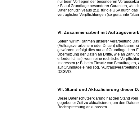
nur beim Vorliegen der besonderen Voraussetzung
z.B. auf Grundlage besonderer Garantien, wie de
Datenschutzniveaus (z.B. für die USA durch das "
vertraglicher Verpflichtungen (so genannte "Stan
VI. Zusammenarbeit mit Auftragsverarb
Sofern wir im Rahmen unserer Verarbeitung D
(Auftragsverarbeitern oder Dritten) offenbaren, s
gewähren, erfolgt dies nur auf Grundlage Ihrer E
Übermittlung der Daten an Dritte, wie an Zahlungs
erforderlich ist), wenn eine rechtliche Verpflich
Interessen (z.B. beim Einsatz von Beauftragten, 
auf Grundlage eines sog. "Auftragsverarbeitungs
DSGVO.
VII. Stand und Aktualisierung dieser 
Diese Datenschutzerklärung hat den Stand vom 2
gegebener Zeit zu aktualisieren, um den Daten
Rechtsprechung anzupassen.