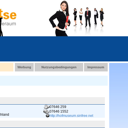
Werbung
Nutzungsbedingungen
Impressum
07646 259
07646 1552
chland
http://hofmuseum.sinfree.net