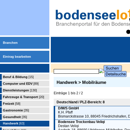
Branchen
Eintrag bearbeiten
Beruf & Bildung
[15]
Handwerk > Mobilräume
Computer und EDV
[89]
Dienstleistungen
[130]
Einträge 1 bis 2 / 2
Fahrzeuge & Transport
[20]
Deutschland / PLZ-Bereich: 8
Freizeit
[58]
D/M/S GmbH
Gastronomie
[35]
K.H. Pfaff
Bismarckstrasse 10, 88045 Friedrichshafen, 
Gesundheit
[35]
Bodensee Trockenbau Veliqi
Handwerk
[63]
Destan Veliqi