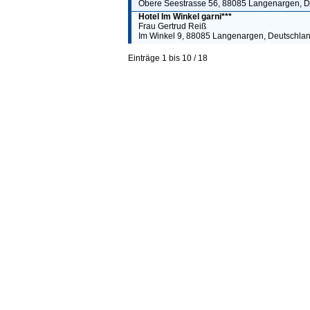
Obere Seestrasse 56, 88085 Langenargen, D
Hotel Im Winkel garni***
Frau Gertrud Reiß
Im Winkel 9, 88085 Langenargen, Deutschla
Einträge 1 bis 10 / 18