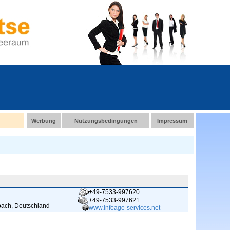
Werbung
Nutzungsbedingungen
Impressum
+49-7533-997620
+49-7533-997621
bach, Deutschland
www.infoage-services.net