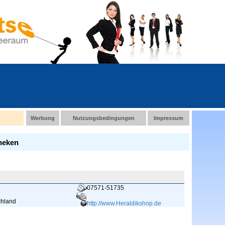
Werbung
Nutzungsbedingungen
Impressum
theken
07571-51735
chland
http://www.Heraldikshop.de