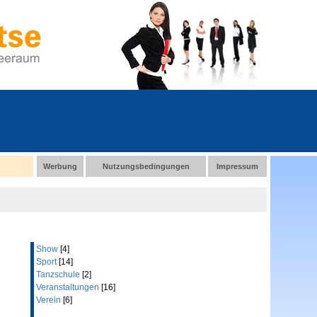
Werbung
Nutzungsbedingungen
Impressum
Show
[4]
Sport
[14]
Tanzschule
[2]
Veranstaltungen
[16]
Verein
[6]