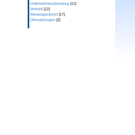
Unternehmensberatung
[12]
Vertrieb
[12]
Werbeagenturen
[17]
Übersetzungen
[2]